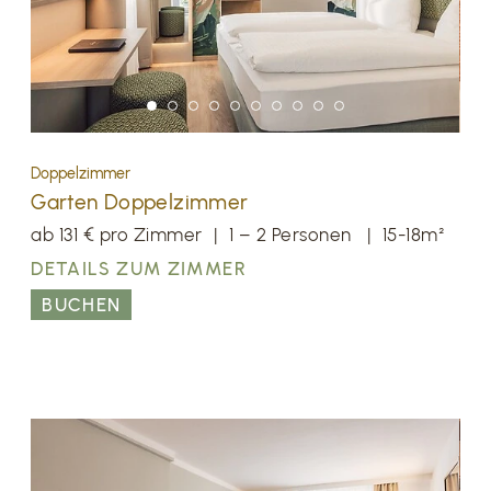
Doppelzimmer
Garten Doppelzimmer
ab 131 € pro Zimmer
|
1 – 2 Personen
|
15-18m²
DETAILS ZUM ZIMMER
BUCHEN