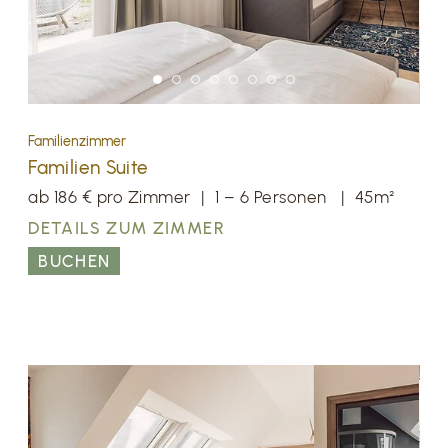
Familienzimmer
Familien Suite
ab 186 € pro Zimmer
|
1 – 6 Personen
|
45m²
DETAILS ZUM ZIMMER
BUCHEN