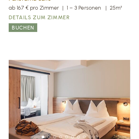
ab 167 € pro Zimmer
|
1 – 3 Personen
|
25m²
DETAILS ZUM ZIMMER
BUCHEN