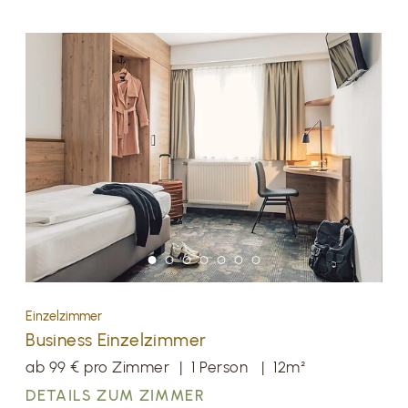
Einzelzimmer
Business Einzelzimmer
ab 99 € pro Zimmer
|
1 Person
|
12m²
DETAILS ZUM ZIMMER