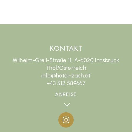
KONTAKT
Wilhelm-Greil-Straße 11, A-6020 Innsbruck
Tirol/Österreich
info@hotel-zach.at
+43 512 589667
ANREISE
GUT ZU WISSEN
Hilfreiche Informationen rund um