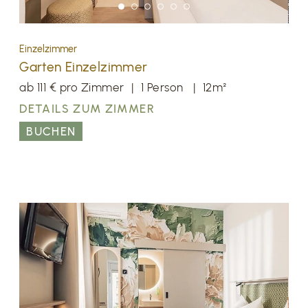
Einzelzimmer
Garten Einzelzimmer
ab 111 € pro Zimmer
|
1 Person
|
12m²
DETAILS ZUM ZIMMER
BUCHEN